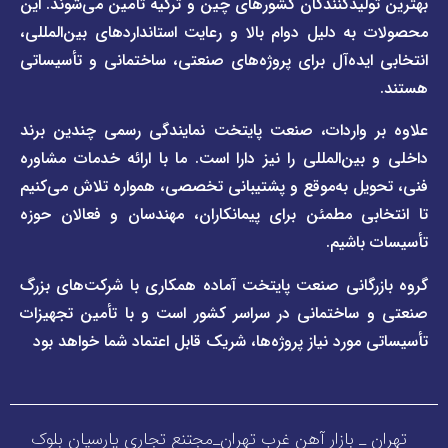
یدکنندگان کشورهای چین و ترکیه تأمین می‌شوند. این
برند
 دلیل دوام بالا و رعایت استانداردهای بین‌المللی،
وبلاگ
فاراب
خبری
یده‌آل برای پروژه‌های صنعتی، ساختمانی و تأسیساتی
صفحه
برند
اطلس
واردات، صنعت پایتخت نمایندگی رسمی چندین برند
پول
ن‌المللی را نیز دارا است. ما با ارائه خدمات مشاوره
ل به‌موقع و پشتیبانی تخصصی، همواره تلاش می‌کنیم
ی مطمئن برای پیمانکاران، مهندسان و فعالان حوزه
اشیم.
گانی صنعت پایتخت آماده همکاری با شرکت‌های بزرگ
اختمانی در سراسر کشور است و با تأمین تجهیزات
ورد نیاز پروژه‌ها، شریک قابل اعتماد شما خواهد بود
_ بازار آهن غرب تهران_مجتنع تجاری پارسیان بلوک